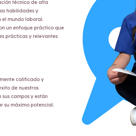
ción técnica de alta
as habilidades y
 el mundo laboral.
on un enfoque práctico que
es prácticas y relevantes
mente calificado y
xito de nuestros
n sus campos y están
r su máximo potencial.