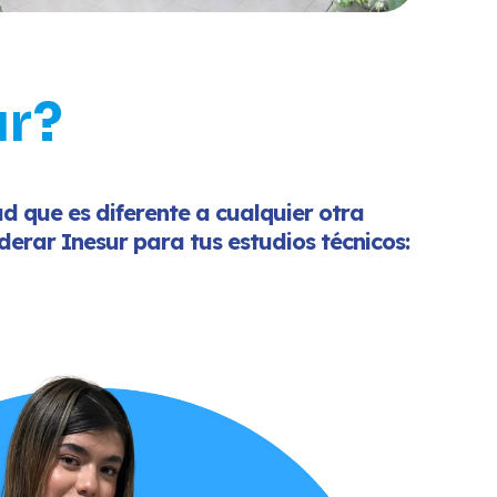
ur?
ad que es diferente a cualquier otra
iderar Inesur para tus estudios técnicos: