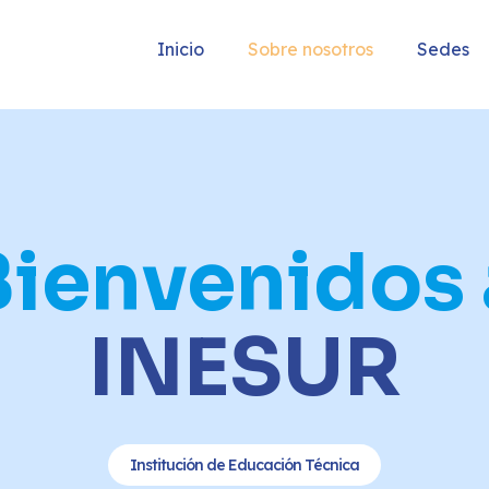
Inicio
Sobre nosotros
Sedes
Bienvenidos 
INESUR
Institución de Educación Técnica