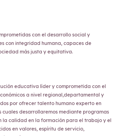
mprometidas con el desarrollo social y
es con integridad humana, capaces de
ociedad más justa y equitativa.
itución educativa líder y comprometida con el
 económicos a nivel regional,departamental y
dos por ofrecer talento humano experto en
as cuales desarrollaremos mediante programas
 la calidad en la formación para el trabajo y el
dos en valores, espíritu de servicio,