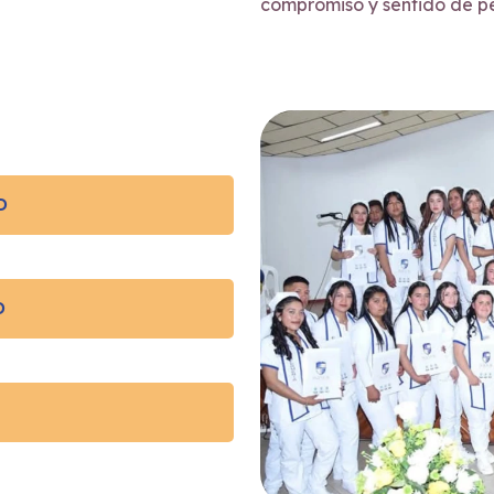
compromiso y sentido de p
D
D