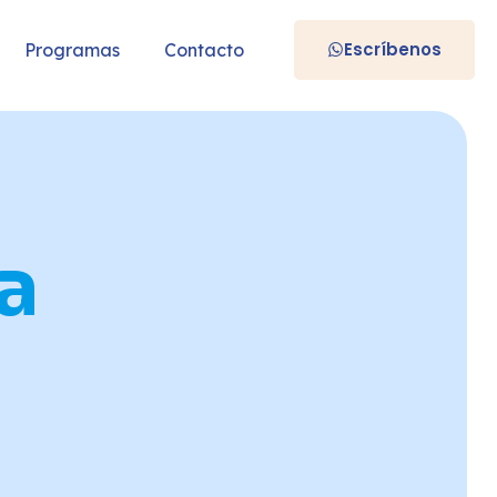
Escríbenos
Programas
Contacto
a