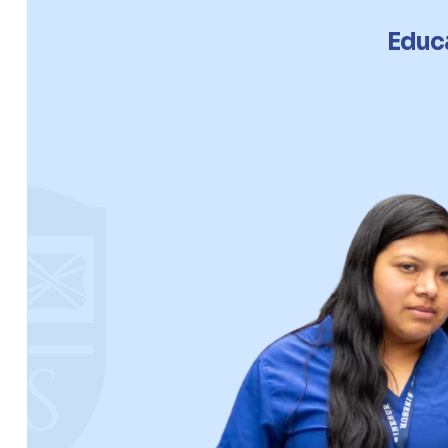
Educa