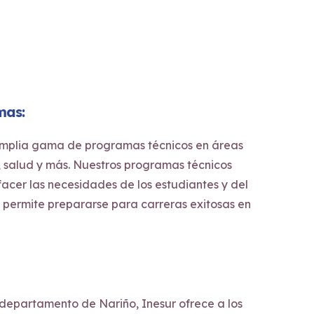
mas:
amplia gama de programas técnicos en áreas
 salud y más. Nuestros programas técnicos
facer las necesidades de los estudiantes y del
s permite prepararse para carreras exitosas en
 departamento de Nariño, Inesur ofrece a los