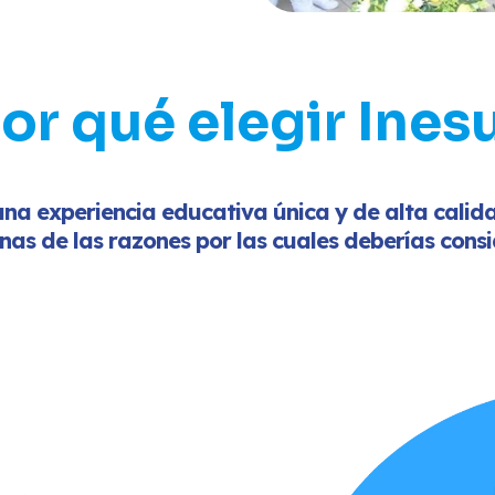
or qué elegir Ines
una experiencia educativa única y de alta calid
unas de las razones por las cuales deberías cons