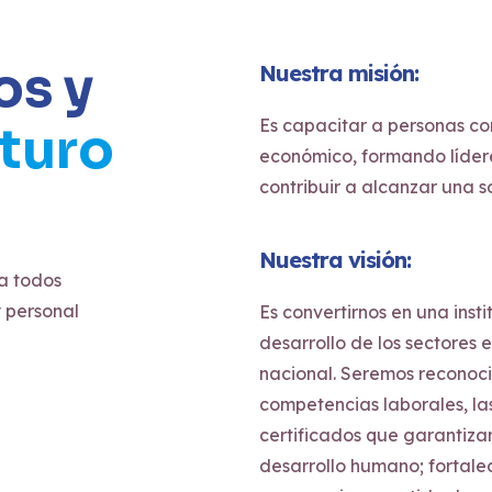
os y
Nuestra misión:
Es capacitar a personas co
uturo
económico, formando líder
contribuir a alcanzar una s
Nuestra visión:
a todos
y personal
Es convertirnos en una inst
desarrollo de los sectores
nacional. Seremos reconoci
competencias laborales, l
certificados que garantizan
desarrollo humano; fortaleci