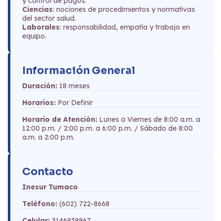
y control de pagos.
Ciencias
: nociones de procedimientos y normativas
del sector salud.
Laborales
: responsabilidad, empatía y trabajo en
equipo.
Información General
Duración:
18 meses
Horarios:
Por Definir
Horario de Atención:
Lunes a Viernes de 8:00 a.m. a
12:00 p.m. / 2:00 p.m. a 6:00 p.m. / Sábado de 8:00
a.m. a 2:00 p.m.
Contacto
Inesur Tumaco
Teléfono:
(602) 722-8668
Celular:
3146939967