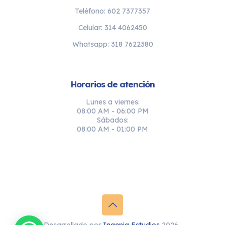
Teléfono: 602 7377357
Celular: 314 4062450
Whatsapp: 318 7622380
Horarios de atención
Lunes a viernes:
08:00 AM - 06:00 PM
Sábados:
08:00 AM - 01:00 PM
Desarrollado por
Ingenia Estudios
2026 .