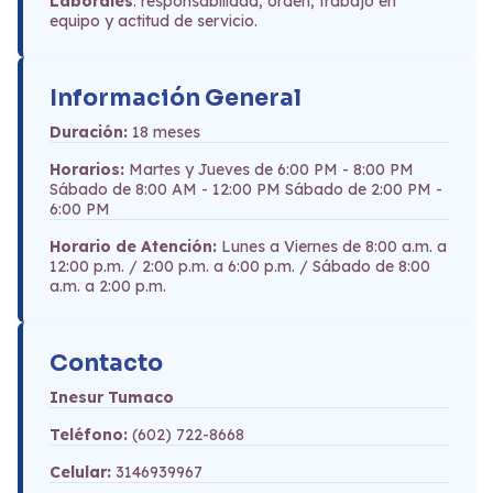
Laborales
: responsabilidad, orden, trabajo en
equipo y actitud de servicio.
Información General
Duración:
18 meses
Horarios:
Martes y Jueves de 6:00 PM - 8:00 PM
Sábado de 8:00 AM - 12:00 PM Sábado de 2:00 PM -
6:00 PM
Horario de Atención:
Lunes a Viernes de 8:00 a.m. a
12:00 p.m. / 2:00 p.m. a 6:00 p.m. / Sábado de 8:00
a.m. a 2:00 p.m.
Contacto
Inesur Tumaco
Teléfono:
(602) 722-8668
Celular:
3146939967